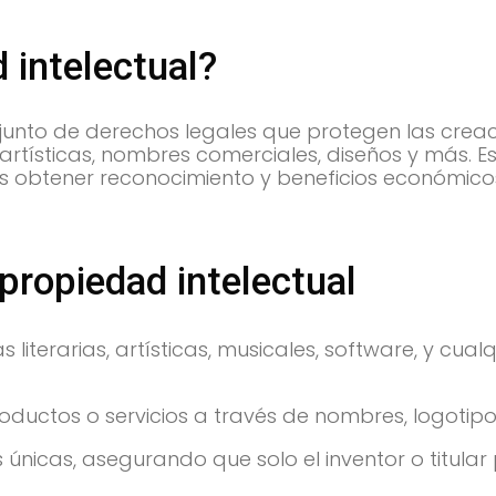
 intelectual?
njunto de derechos legales que protegen las crea
rtísticas, nombres comerciales, diseños y más. E
res obtener reconocimiento y beneficios económico
 propiedad intelectual
literarias, artísticas, musicales, software, y cual
roductos o servicios a través de nombres, logotip
únicas, asegurando que solo el inventor o titular