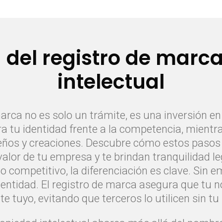
 del registro de marca
intelectual
rca no es solo un trámite, es una inversión en e
 tu identidad frente a la competencia, mientra
seños y creaciones. Descubre cómo estos pasos f
alor de tu empresa y te brindan tranquilidad le
 competitivo, la diferenciación es clave. Sin e
dentidad. El registro de marca asegura que tu 
e tuyo, evitando que terceros lo utilicen sin tu