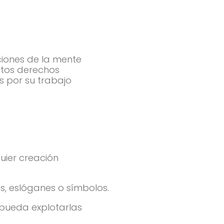
ciones de la mente
stos derechos
s por su trabajo
quier creación
os, eslóganes o símbolos.
 pueda explotarlas