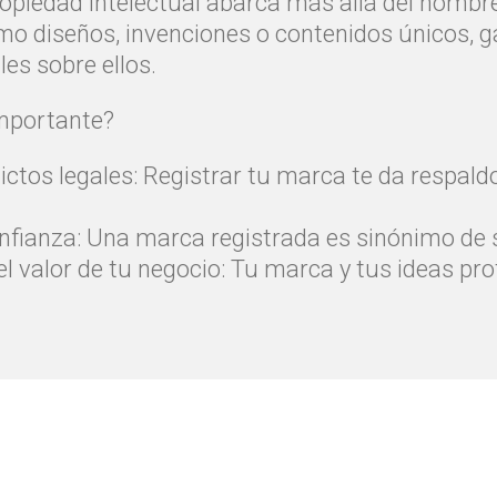
opiedad intelectual abarca más allá del nombr
omo diseños, invenciones o contenidos únicos, 
es sobre ellos.
importante?
lictos legales: Registrar tu marca te da respald
nfianza: Una marca registrada es sinónimo de se
l valor de tu negocio: Tu marca y tus ideas pro