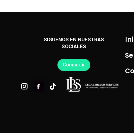
In
SIGUENOS EN NUESTRAS
SOCIALES
Se
Compartir
Co