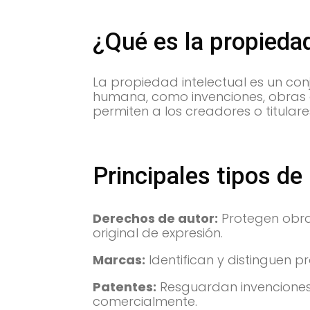
¿Qué es la propiedad
La propiedad intelectual es un co
humana, como invenciones, obras a
permiten a los creadores o titula
Principales tipos de
Derechos de autor:
Protegen obras 
original de expresión.
Marcas:
Identifican y distinguen p
Patentes:
Resguardan invenciones 
comercialmente.