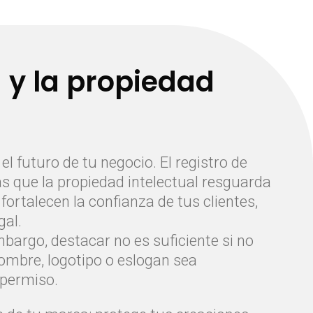
 y la propiedad
l futuro de tu negocio. El registro de
s que la propiedad intelectual resguarda
ortalecen la confianza de tus clientes,
gal.
mbargo, destacar no es suficiente si no
nombre, logotipo o eslogan sea
 permiso.