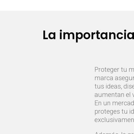
La importancia
Proteger tu ma
marca asegura
tus ideas, di
aumentan el v
En un mercado
proteges tu i
exclusivament