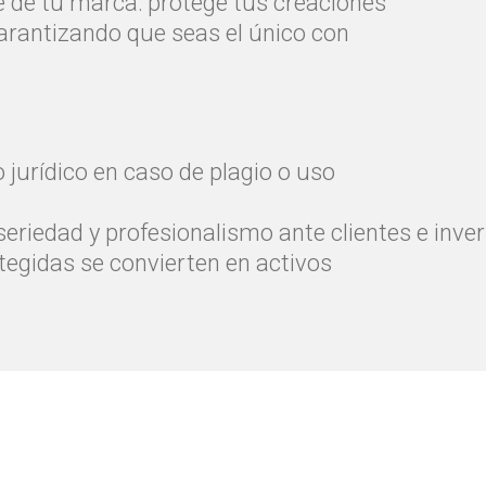
e de tu marca: protege tus creaciones
garantizando que seas el único con
o jurídico en caso de plagio o uso
riedad y profesionalismo ante clientes e inver
tegidas se convierten en activos