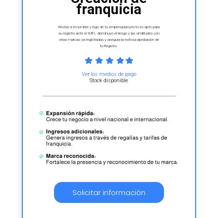
franquicia
Revisa si el nombre y logo de tu empresa/proyecto es apto para
su registro ante el IMPI, disminuye el riesgo y las similitudes con
otras marcas ya registradas y asegura la exitosa aprobación de
tu Registro.
Ver los medios de pago
Stock disponible
Solicitar información