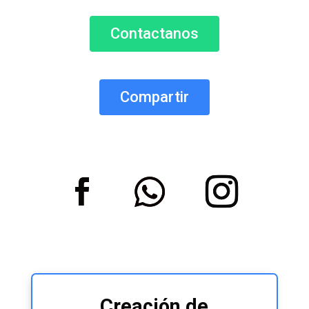
Contactanos
Compartir
Creación de