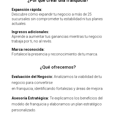
¿Por qué crear una franquicia?
Expansión rápida:
Descubre cómo expandir tu negocio a más de 25
sucursales sin comprometer tu estabilidad ni tus planes
actuales.
Ingresos adicionales:
Aprende a aumentar tus ganancias mientras tu negocio
trabaja por ti, no al revés.
Marca reconocida:
Fortalece la presencia y reconocimiento de tu marca.
¿Qué ofrecemos?
Evaluación del Negocio:
Analizamos la viabilidad de tu
negocio para convertirse
en franquicia, identificando fortalezas y áreas de mejora.
Asesoría Estratégica:
Te explicamos los beneficios del
modelo de franquicia y elaboramos un plan estratégico
personalizado.