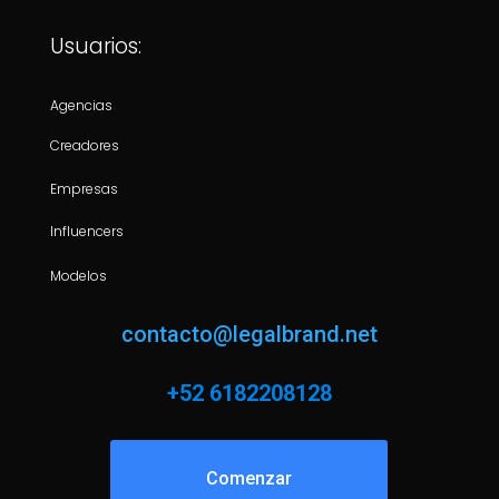
Usuarios:
Agencias
Creadores
Empresas
Influencers
Modelos
contacto@legalbrand.net
+52 6182208128
Comenzar