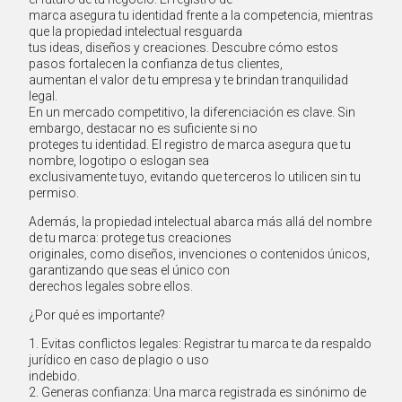
marca asegura tu identidad frente a la competencia, mientras
que la propiedad intelectual resguarda
tus ideas, diseños y creaciones. Descubre cómo estos
pasos fortalecen la confianza de tus clientes,
aumentan el valor de tu empresa y te brindan tranquilidad
legal.
En un mercado competitivo, la diferenciación es clave. Sin
embargo, destacar no es suficiente si no
proteges tu identidad. El registro de marca asegura que tu
nombre, logotipo o eslogan sea
exclusivamente tuyo, evitando que terceros lo utilicen sin tu
permiso.
Además, la propiedad intelectual abarca más allá del nombre
de tu marca: protege tus creaciones
originales, como diseños, invenciones o contenidos únicos,
garantizando que seas el único con
derechos legales sobre ellos.
¿Por qué es importante?
1. Evitas conflictos legales: Registrar tu marca te da respaldo
jurídico en caso de plagio o uso
indebido.
2. Generas confianza: Una marca registrada es sinónimo de