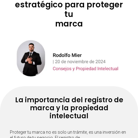
estratégico para proteger
tu
marca
La importancia del registro de
marca y la propiedad
intelectual
Proteger tu marca no es solo un trámite, es una inversión en
el futuro de tu negocio. El registro de