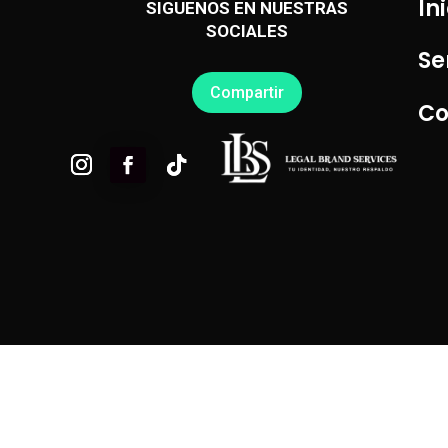
In
SIGUENOS EN NUESTRAS
SOCIALES
Se
Compartir
Co