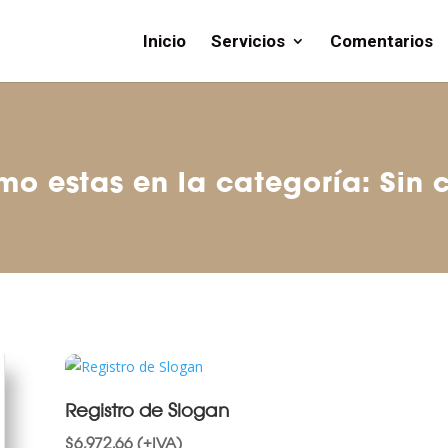
Inicio
Servicios
Comentarios
o estas en la categoría: Sin 
Registro de Slogan
$
6,972.66
(+IVA)