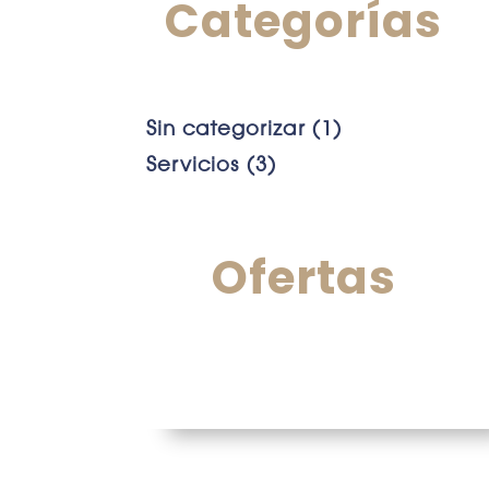
Categorías
1
Sin categorizar
1
producto
3
Servicios
3
productos
Ofertas