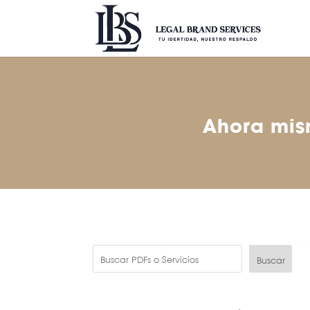
Ahora mism
Buscar